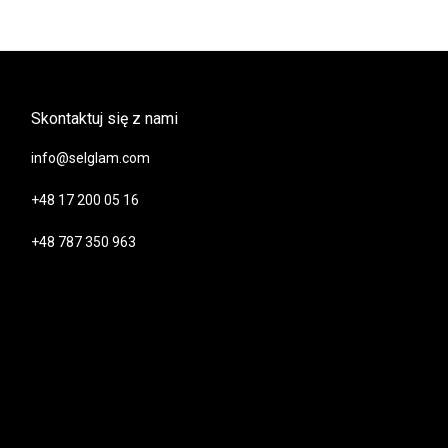
Skontaktuj się z nami
info@selglam.com
+48 17 200 05 16
+48 787 350 963