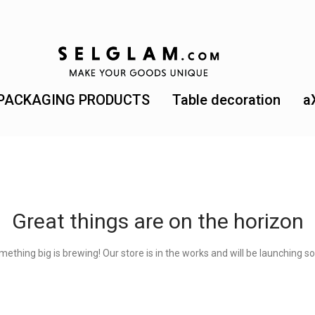
PACKAGING PRODUCTS
Table decoration
a
Great things are on the horizon
ething big is brewing! Our store is in the works and will be launching s