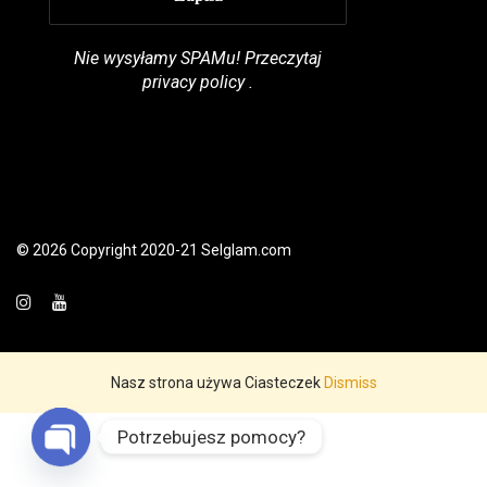
Nie wysyłamy SPAMu! Przeczytaj
privacy policy
.
© 2026 Copyright 2020-21 Selglam.com
Nasz strona używa Ciasteczek
Dismiss
Potrzebujesz pomocy?
English
Open