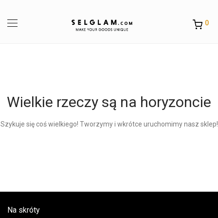
0
Wielkie rzeczy są na horyzoncie
Szykuje się coś wielkiego! Tworzymy i wkrótce uruchomimy nasz sklep!
Na skróty