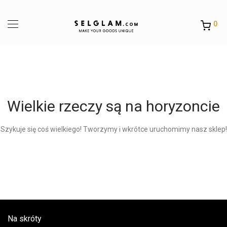
0
Wielkie rzeczy są na horyzoncie
Szykuje się coś wielkiego! Tworzymy i wkrótce uruchomimy nasz sklep!
Na skróty