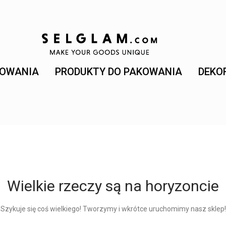
KOWANIA
PRODUKTY DO PAKOWANIA
DEKO
Wielkie rzeczy są na horyzoncie
Szykuje się coś wielkiego! Tworzymy i wkrótce uruchomimy nasz sklep!