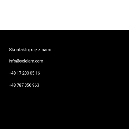
Skontaktuj się z nami
info@selglam.com
+48 17 200 05 16
+48 787 350 963