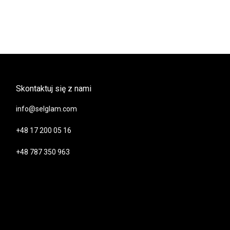
Skontaktuj się z nami
info@selglam.com
+48 17 200 05 16
+48 787 350 963