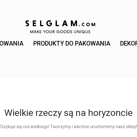
KOWANIA
PRODUKTY DO PAKOWANIA
DEKO
Wielkie rzeczy są na horyzoncie
Szykuje się coś wielkiego! Tworzymy i wkrótce uruchomimy nasz sklep!