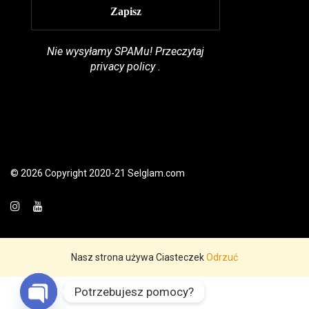
Nie wysyłamy SPAMu! Przeczytaj
privacy policy
.
© 2026 Copyright 2020-21 Selglam.com
Nasz strona używa Ciasteczek
Odrzuć
Potrzebujesz pomocy?
Polski