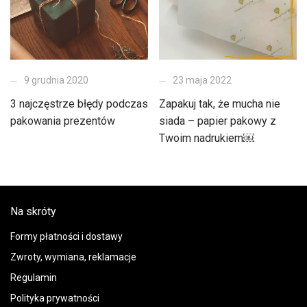
9 grudnia 2020
23 maja 2022
3 najczęstrze błędy podczas
Zapakuj tak, że mucha nie
pakowania prezentów
siada – papier pakowy z
Twoim nadrukiem￼
Na skróty
Formy płatności i dostawy
Zwroty, wymiana, reklamacje
Regulamin
Polityka prywatności